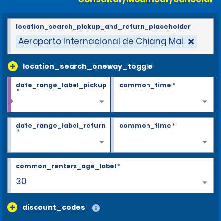
location_search_pickup_and_return_placeholder
Aeroporto Internacional de Chiang Mai
location_search_oneway_toggle
date_range_label_pickup
common_time
*
*
date_range_label_return
common_time
*
*
common_renters_age_label
*
30
discount_codes