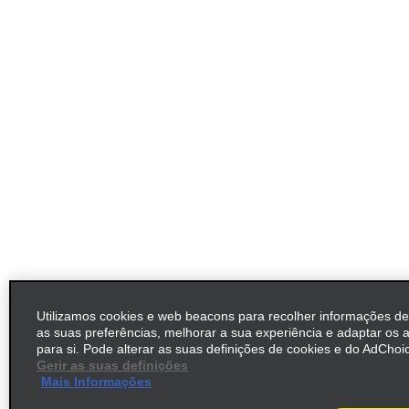
Utilizamos cookies e web beacons para recolher informações d
as suas preferências, melhorar a sua experiência e adaptar os 
para si. Pode alterar as suas definições de cookies e do AdChoic
Gerir as suas definições
Mais Informações