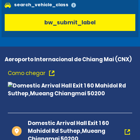
search_vehicle_class
bw_submit_label
Aeroporto Internacional de Chiang Mai (CNX)
Como chegar
Domestic Arrival Hall Exit 1 60
Mahidol Rd Suthep,Mueang
Chiangmai 50200