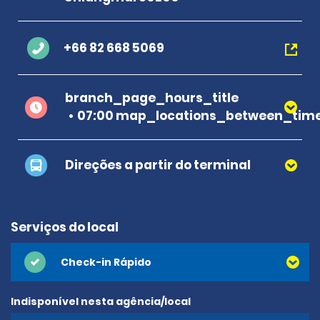
+66 82 668 5069
branch_page_hours_title
07:00 map_locations_between_time
Direções a partir do terminal
Serviços do local
Check-in Rápido
Indisponível nesta agência/local