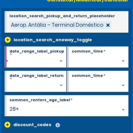
location_search_pickup_and_return_placeholder
Aerop. Antália – Terminal Doméstico
location_search_oneway_toggle
date_range_label_pickup
common_time
*
*
date_range_label_return
common_time
*
*
common_renters_age_label
*
28+
discount_codes