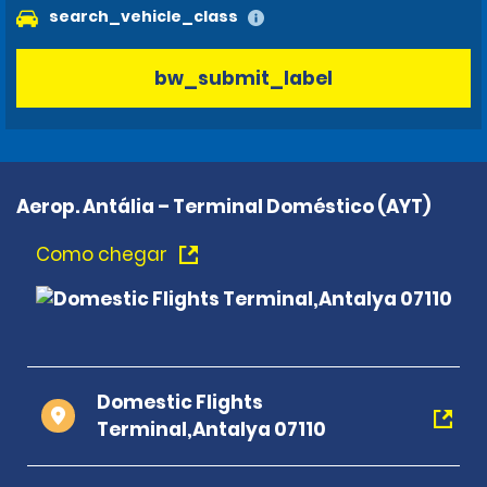
search_vehicle_class
bw_submit_label
Aerop. Antália – Terminal Doméstico (AYT)
Como chegar
Domestic Flights
Terminal,Antalya 07110