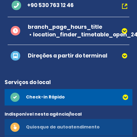
+90 530 763 12 46
branch_page_hours_title
location_finder_timetable_open_2
Direções a partir do terminal
Serviços do local
Check-in Rápido
Indisponível nesta agência/local
Quiosque de autoatendimento