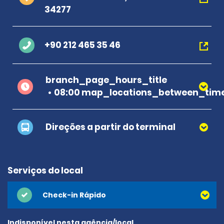
34277
+90 212 465 35 46
branch_page_hours_title
08:00 map_locations_between_time
Direções a partir do terminal
Serviços do local
Check-in Rápido
Indisponível nesta agência/local