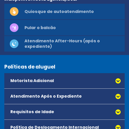
Quiosque de autoatendimento
Pular o balcão
Atendimento After-Hours (após o
expediente)
Políticas de aluguel
Motorista Adicional
Atendimento Após o Expediente
Requisitos de Idade
Política de Deslocamento Internacional