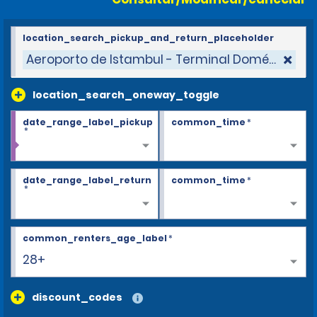
location_search_pickup_and_return_placeholder
Aeroporto de Istambul - Terminal Doméstico
location_search_oneway_toggle
date_range_label_pickup
common_time
*
*
date_range_label_return
common_time
*
*
common_renters_age_label
*
28+
discount_codes