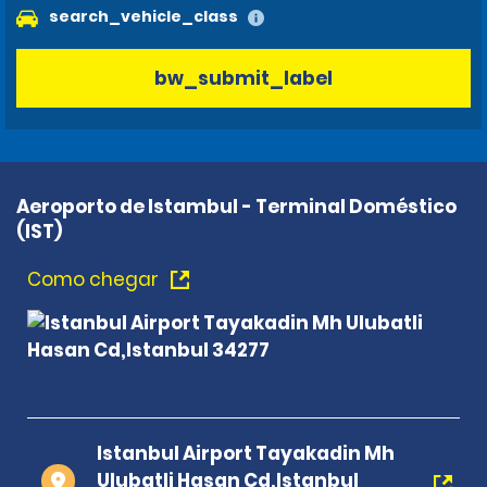
search_vehicle_class
bw_submit_label
Aeroporto de Istambul - Terminal Doméstico
(IST)
Como chegar
Istanbul Airport Tayakadin Mh
Ulubatli Hasan Cd,Istanbul