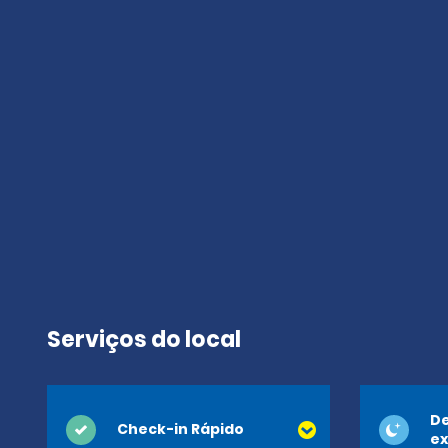
Serviços do local
De
Check-in Rápido
ex