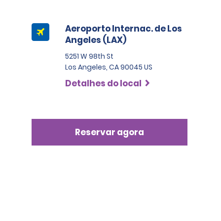
Aeroporto Internac. de Los
Angeles (LAX)
5251 W 98th St
Los Angeles, CA 90045 US
Detalhes do local
Reservar agora