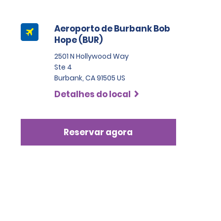
Aeroporto de Burbank Bob
Hope (BUR)
2501 N Hollywood Way
Ste 4
Burbank, CA 91505 US
Detalhes do local
Reservar agora