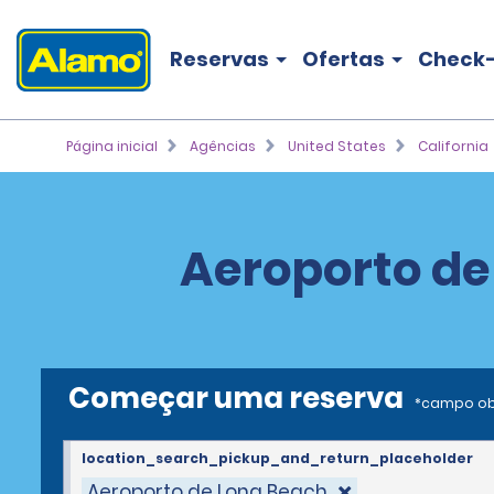
Reservas
Ofertas
Check-
Página inicial
Agências
United States
California
Aeroporto de
Começar uma reserva
*campo ob
location_search_pickup_and_return_placeholder
Aeroporto de Long Beach