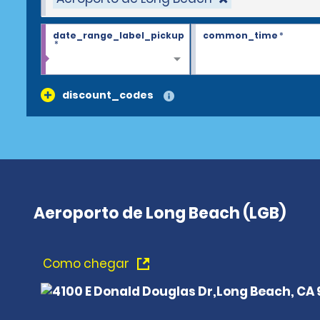
date_range_label_pickup
common_time
*
*
discount_codes
Aeroporto de Long Beach (LGB)
Como chegar