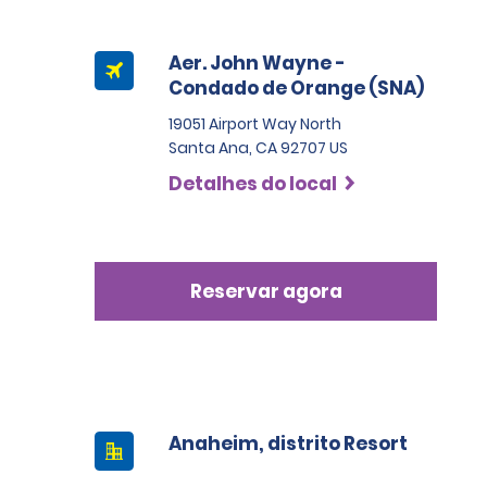
Aer. John Wayne -
Condado de Orange (SNA)
19051 Airport Way North
Santa Ana, CA 92707 US
Detalhes do local
Reservar agora
Anaheim, distrito Resort