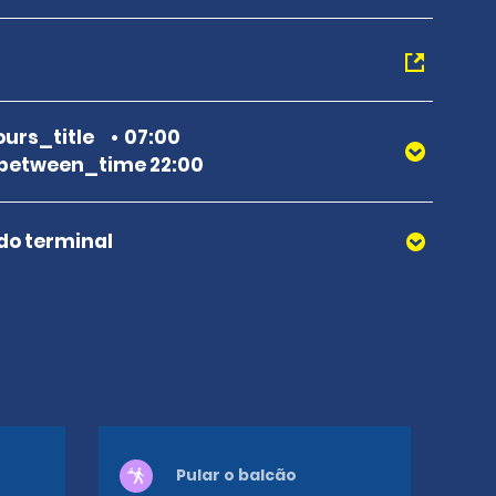
urs_title
07:00
between_time 22:00
 do terminal
Pular o balcão