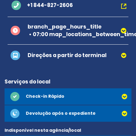
+1 844-827-2606
branch_page_hours_title
07:00 map_locations_between_time
Direções a partir do terminal
Serviços do local
Check-in Rápido
Devolução após o expediente
Indisponível nesta agência/local