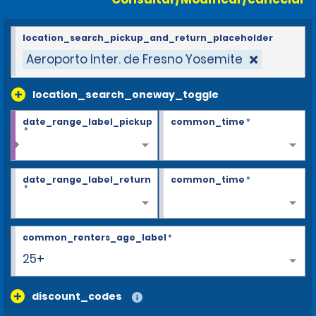
location_search_pickup_and_return_placeholder
Aeroporto Inter. de Fresno Yosemite
location_search_oneway_toggle
date_range_label_pickup
common_time
*
*
date_range_label_return
common_time
*
*
common_renters_age_label
*
25+
discount_codes