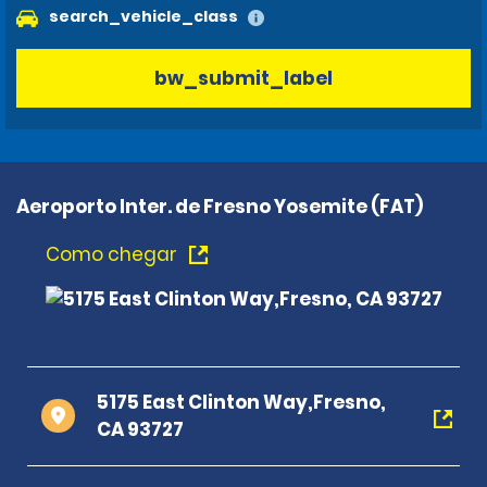
search_vehicle_class
bw_submit_label
Aeroporto Inter. de Fresno Yosemite (FAT)
Como chegar
5175 East Clinton Way,Fresno,
CA 93727