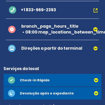
+1 833-969-2393
branch_page_hours_title
08:00 map_locations_between_time
Direções a partir do terminal
Serviços do local
Check-in Rápido
Devolução após o expediente