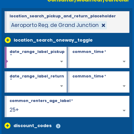
location_search_pickup_and_return_placeholder
Aeroporto Reg. de Grand Junction
location_search_oneway_toggle
date_range_label_pickup
common_time
*
*
date_range_label_return
common_time
*
*
common_renters_age_label
*
25+
discount_codes