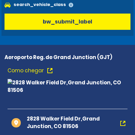
search_vehicle_class
bw_submit_label
Aeroporto Reg. de Grand Junction (GJT)
Como chegar
2828 Walker Field Dr,Grand
Junction, CO 81506