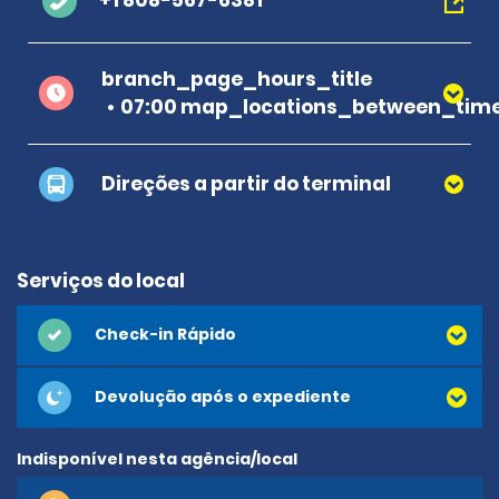
+1 808-567-6381
branch_page_hours_title
07:00 map_locations_between_time
Direções a partir do terminal
Serviços do local
Check-in Rápido
Devolução após o expediente
Indisponível nesta agência/local