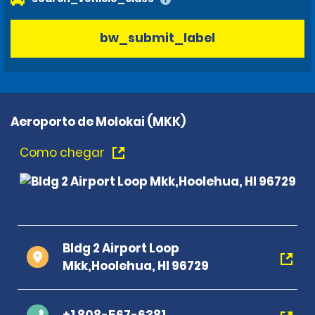
bw_submit_label
Aeroporto de Molokai (MKK)
Como chegar
Bldg 2 Airport Loop
Mkk,Hoolehua, HI 96729