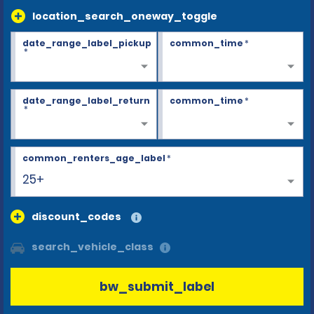
location_search_oneway_toggle
date_range_label_pickup
common_time
*
*
date_range_label_return
common_time
*
*
common_renters_age_label
*
25+
discount_codes
search_vehicle_class
bw_submit_label