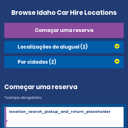
Browse Idaho Car Hire Locations
Começar uma reserva
Localizações de aluguel
(2)
Por cidades
(2)
Começar uma reserva
*campo obrigatório
location_search_pickup_and_return_placeholder