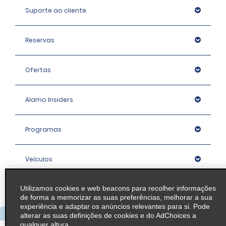
Suporte ao cliente
Reservas
Ofertas
Alamo Insiders
Programas
Veículos
Utilizamos cookies e web beacons para recolher informações
Agências
de forma a memorizar as suas preferências, melhorar a sua
experiência e adaptar os anúncios relevantes para si. Pode
alterar as suas definições de cookies e do AdChoices a
Empresa
qualquer altura.