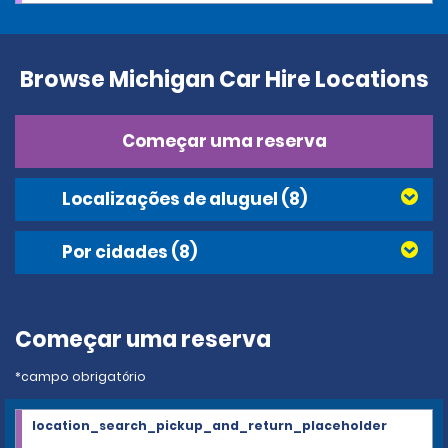
Browse Michigan Car Hire Locations
Começar uma reserva
Localizações de aluguel
(8)
Por cidades
(8)
Começar uma reserva
*campo obrigatório
location_search_pickup_and_return_placeholder