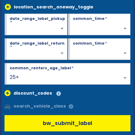
location_search_oneway_toggle
date_range_label_pickup
common_time
*
*
date_range_label_return
common_time
*
*
common_renters_age_label
*
25+
discount_codes
search_vehicle_class
bw_submit_label