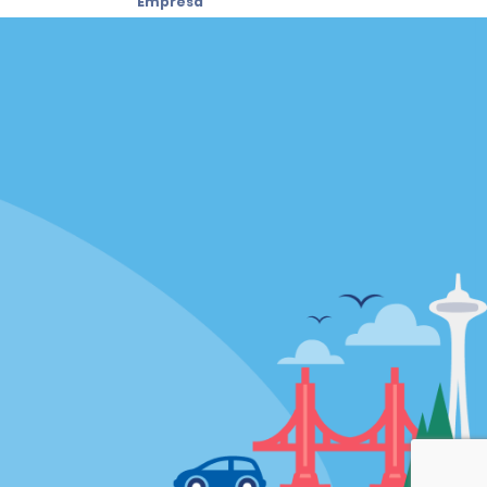
Empresa
Sobre a Alamo
Carreiras
Carros usados
Aplicativo da Alamo
Política / Mapa do Site
Política de Privacidade
Política de Cookies
Termos de Uso
Mapa do Site
Opções de privacidade
AdChoices
Informações de Saúde do
Consumidor