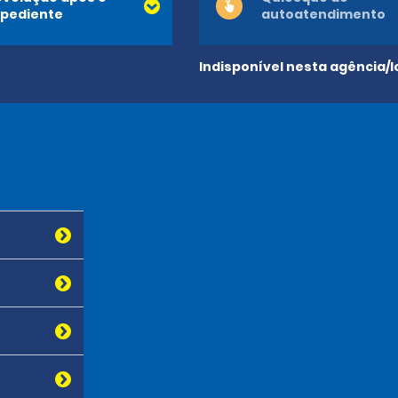
pediente
autoatendimento
Indisponível nesta agência/l