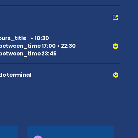
urs_title
10:30
between_time 17:00
22:30
between_time 23:45
 do terminal