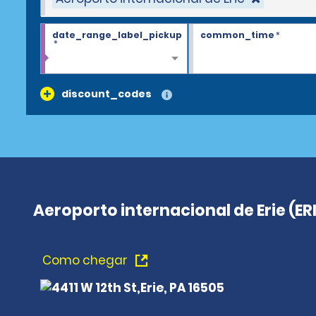
date_range_label_pickup
common_time
*
*
discount_codes
Aeroporto internacional de Erie (ERI
Como chegar