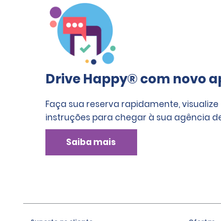
Drive Happy® com novo ap
Faça sua reserva rapidamente, visualize
instruções para chegar à sua agência de
Saiba mais