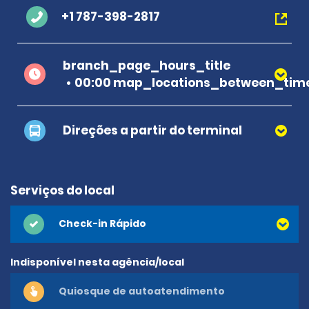
+1 787-398-2817
branch_page_hours_title
00:00 map_locations_between_time
Direções a partir do terminal
Serviços do local
Check-in Rápido
Indisponível nesta agência/local
Quiosque de autoatendimento