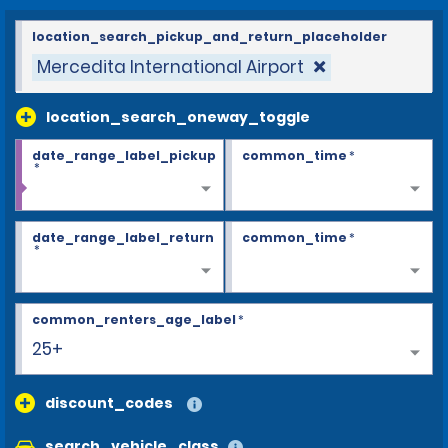
location_search_pickup_and_return_placeholder
Mercedita International Airport
location_search_oneway_toggle
date_range_label_pickup
common_time
*
*
date_range_label_return
common_time
*
*
common_renters_age_label
*
25+
discount_codes
search_vehicle_class