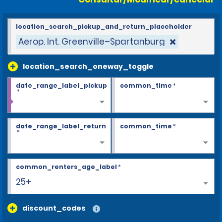
location_search_pickup_and_return_placeholder
Aerop. Int. Greenville–Spartanburg
location_search_oneway_toggle
date_range_label_pickup
common_time
*
*
date_range_label_return
common_time
*
*
common_renters_age_label
*
25+
discount_codes