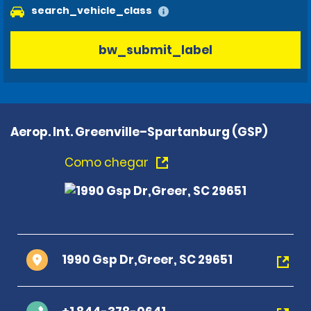
search_vehicle_class
bw_submit_label
Aerop. Int. Greenville–Spartanburg (GSP)
Como chegar
1990 Gsp Dr,Greer, SC 29651