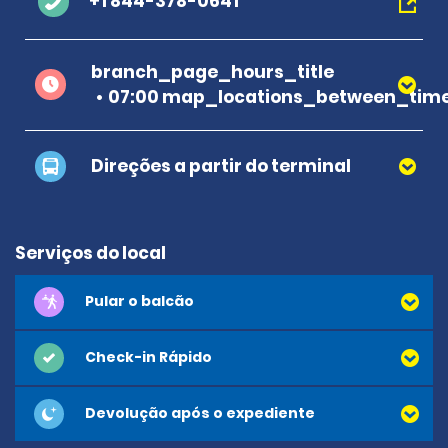
+1 844-378-0641
branch_page_hours_title
07:00 map_locations_between_time
Direções a partir do terminal
Serviços do local
Pular o balcão
Check-in Rápido
Devolução após o expediente