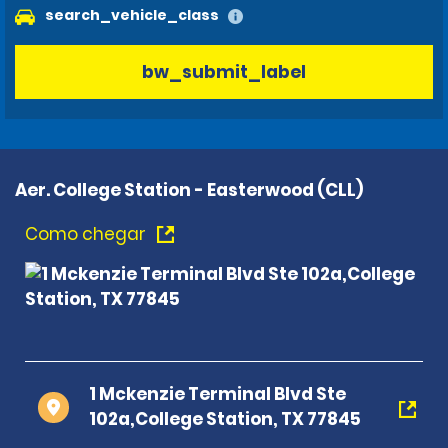
search_vehicle_class
bw_submit_label
Aer. College Station - Easterwood (CLL)
Como chegar
1 Mckenzie Terminal Blvd Ste
102a,College Station, TX 77845