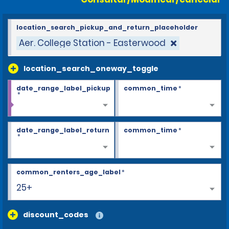
location_search_pickup_and_return_placeholder
Aer. College Station - Easterwood
location_search_oneway_toggle
date_range_label_pickup
common_time
*
*
date_range_label_return
common_time
*
*
common_renters_age_label
*
25+
discount_codes