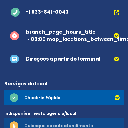
+1 833-841-0043
branch_page_hours_title
08:00 map_locations_between_time
Direções a partir do terminal
Serviços do local
Check-in Rápido
Indisponível nesta agência/local
Quiosque de autoatendimento