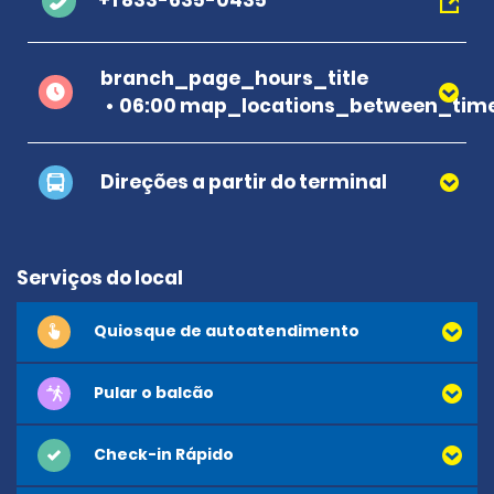
+1 833-635-0435
branch_page_hours_title
06:00 map_locations_between_time
Direções a partir do terminal
Serviços do local
Quiosque de autoatendimento
Pular o balcão
Check-in Rápido