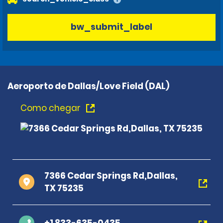
bw_submit_label
Aeroporto de Dallas/Love Field (DAL)
Como chegar
7366 Cedar Springs Rd,Dallas,
TX 75235