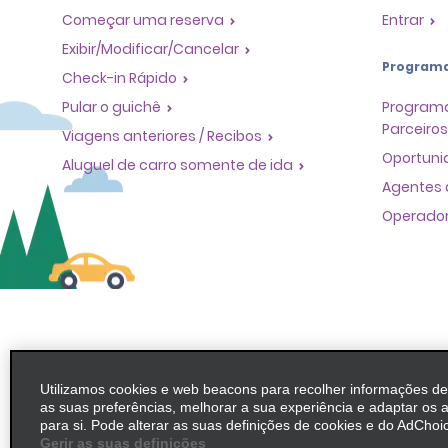
Começar uma reserva
Entrar
Exibir/Modificar/Cancelar
Program
Check-in Rápido
Pular o guichê
Programa
Parceiros
Viagens anteriores / Recibos
Oportuni
Aluguel de carro somente de ida
Agentes 
Operador
Utilizamos cookies e web beacons para recolher informações d
as suas preferências, melhorar a sua experiência e adaptar os 
para si. Pode alterar as suas definições de cookies e do AdChoic
Gerir as suas definições