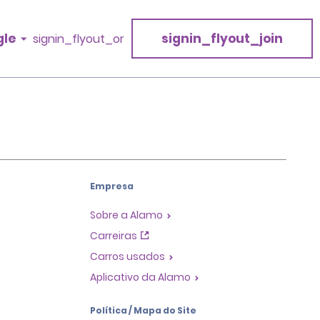
gle
signin_flyout_join
signin_flyout_or
Empresa
Sobre a Alamo
Carreiras
Carros usados
Aplicativo da Alamo
Política / Mapa do Site