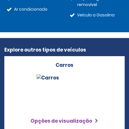
removível
Ar condicionado
Veículo a Gasolina
Explore outros tipos de veículos
Carros
Opções de visualização