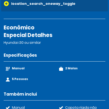
location_search_oneway_toggle
Econômico
Especial Detalhes
Hyundai i30 ou similar
Especificações
Manual
2 Malas
5 Pessoas
Também inclui
Manual
Capota rígida não