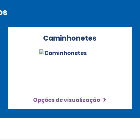
os
Caminhonetes
Opções de visualização