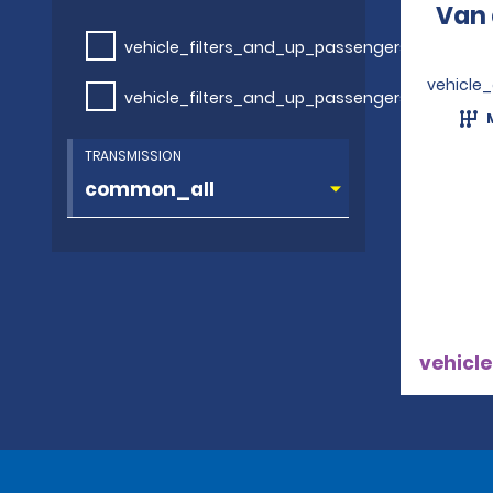
Van 
vehicle_filters_and_up_passengers
vehicle
vehicle_filters_and_up_passengers
TRANSMISSION
vehicle