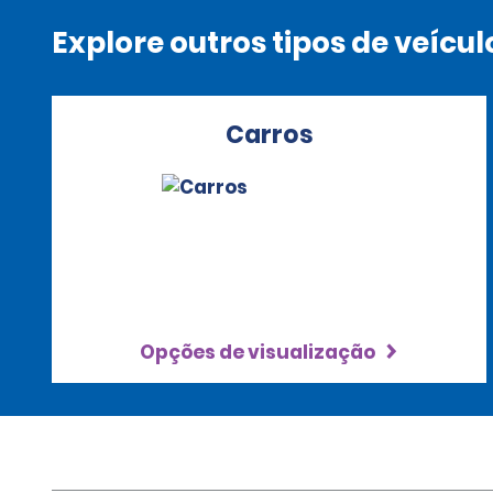
Explore outros tipos de veícul
Carros
Opções de visualização