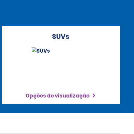
SUVs
Opções de visualização