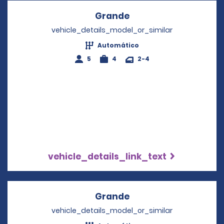
Grande
Opens in a new wind
vehicle_details_model_or_similar
Automático
5
4
2-4
vehicle_details_link_text
Grande
Opens in a new wind
vehicle_details_model_or_similar