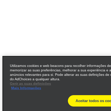
Utilizamos cookies e web beacons para recolher informações de
memorizar as suas preferências, melhorar a sua experiência e 
anúncios relevantes para si. Pode alterar as suas definições de 
do AdChoices a qualquer altura.
Gerir as suas definições
Mais Informações
Aceitar todos os co