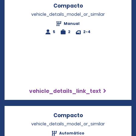
Compacto
Opens in a new wi
vehicle_details_model_or_similar
Manual
5
2
2-4
vehicle_details_link_text
Compacto
Opens in a new wi
vehicle_details_model_or_similar
Automático