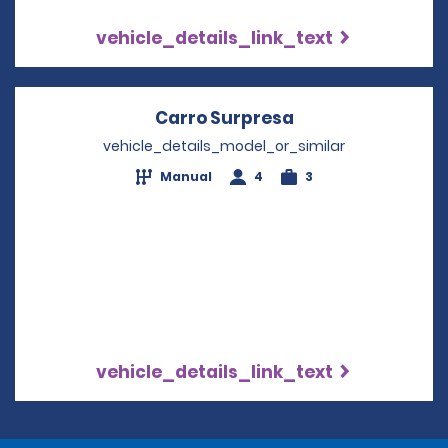
vehicle_details_link_text
Carro Surpresa
Opens in a new 
vehicle_details_model_or_similar
Manual
4
3
vehicle_details_link_text