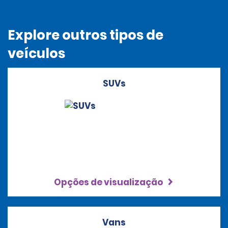
Explore outros tipos de
veículos
SUVs
Opções de visualização
Vans