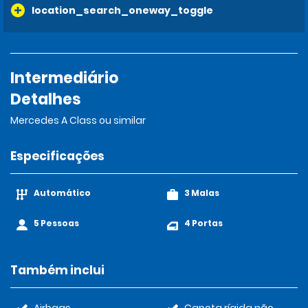
location_search_oneway_toggle
Intermediário
Detalhes
Mercedes A Class ou similar
Especificações
Automático
3 Malas
5 Pessoas
4 Portas
Também inclui