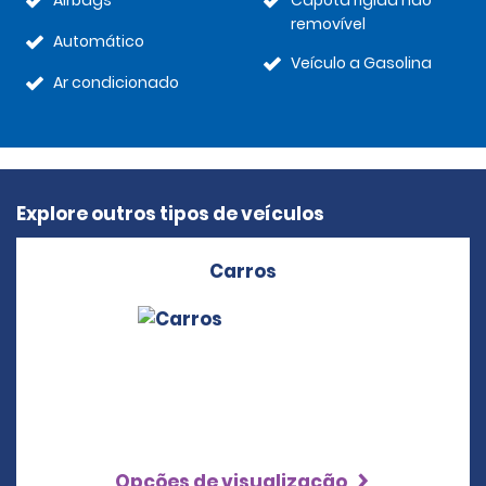
Airbags
Capota rígida não
removível
Automático
Veículo a Gasolina
Ar condicionado
Explore outros tipos de veículos
Carros
Opções de visualização