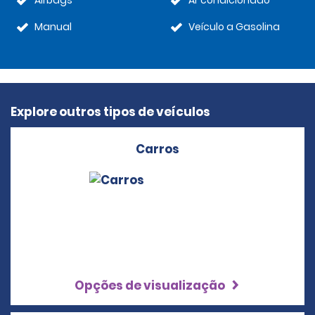
Airbags
Ar condicionado
Manual
Veículo a Gasolina
Explore outros tipos de veículos
Carros
Opções de visualização