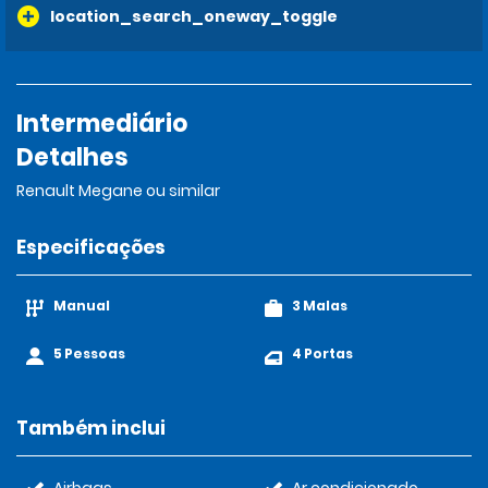
location_search_oneway_toggle
Intermediário
Detalhes
Renault Megane ou similar
Especificações
Manual
3 Malas
5 Pessoas
4 Portas
Também inclui