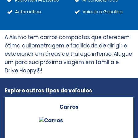
Rádio AM/FM Estéreo
Ar condicionado
Automático
Veículo a Gasolina
A Alamo tem carros compactos que oferecem
ótima quilometragem e facilidade de dirigir e
estacionar em áreas de tráfego intenso. Alugue
um para sua próxima viagem em família e
Drive Happy®!
Explore outros tipos de veículos
Carros