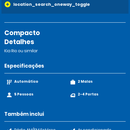
location_search_oneway_toggle
Compacto
Detalhes
Kia Rio ou similar
Especificações
Automático
2 Malas
5 Pessoas
2-4 Portas
Também inclui