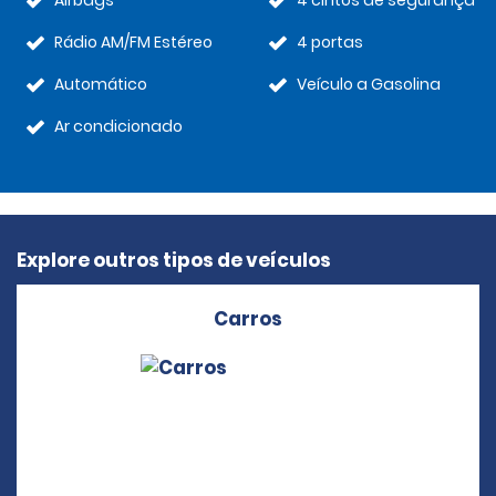
Airbags
4 cintos de segurança
Rádio AM/FM Estéreo
4 portas
Automático
Veículo a Gasolina
Ar condicionado
Explore outros tipos de veículos
Carros