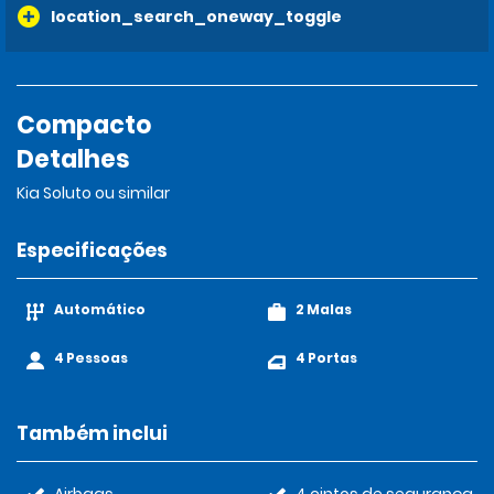
location_search_oneway_toggle
Compacto
Detalhes
Kia Soluto ou similar
Especificações
Automático
2 Malas
4 Pessoas
4 Portas
Também inclui