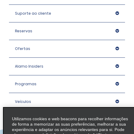
Suporte ao cliente
Reservas
Ofertas
Alamo Insiders
Programas
Veículos
Utilizamos cookies e web beacons para recolher informações
Agências
de forma a memorizar as suas preferências, melhorar a sua
experiência e adaptar os anúncios relevantes para si. Pode