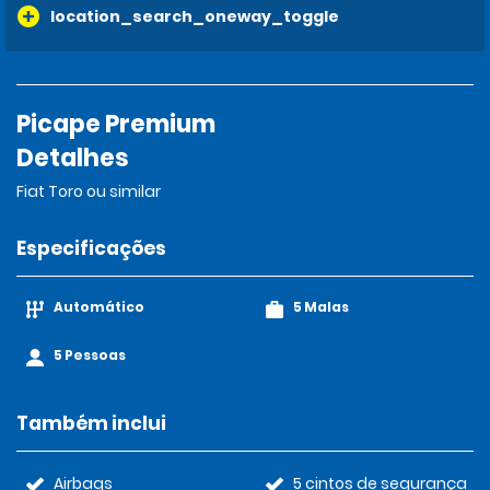
location_search_oneway_toggle
Picape Premium
Detalhes
Fiat Toro ou similar
Especificações
Automático
5 Malas
5 Pessoas
Também inclui
Airbags
5 cintos de segurança