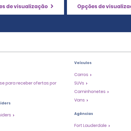
s de visualização
Opções de visualiz
Veículos
Carros
se para receber ofertas por
SUVs
Caminhonetes
Vans
iders
Agências
siders
Fort Lauderdale