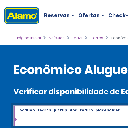
Reservas
Ofertas
Check-
Página inicial
Veículos
Brazil
Carros
Econômi
Econômico Alugue
Verificar disponibilidade de
location_search_pickup_and_return_placeholder