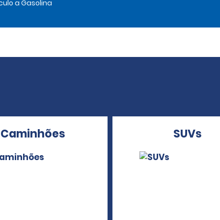
culo a Gasolina
Caminhões
SUVs