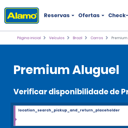
Reservas
Ofertas
Check-
Página inicial
Veículos
Brazil
Carros
Premium
Premium Aluguel
Verificar disponibilidade de
location_search_pickup_and_return_placeholder