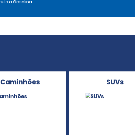
culo a Gasolina
Caminhões
SUVs