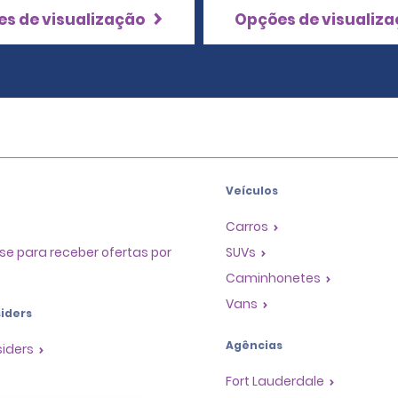
s de visualização
Opções de visualiz
Veículos
Carros
se para receber ofertas por
SUVs
Caminhonetes
Vans
iders
Agências
siders
Fort Lauderdale