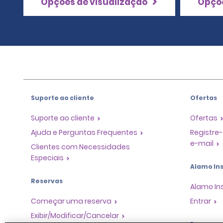
Opções de visualização
Opçõe
Suporte ao cliente
Ofertas
Suporte ao cliente
Ofertas
Ajuda e Perguntas Frequentes
Registre-
e-mail
Clientes com Necessidades
Especiais
Alamo Ins
Reservas
Alamo In
Começar uma reserva
Entrar
Exibir/Modificar/Cancelar