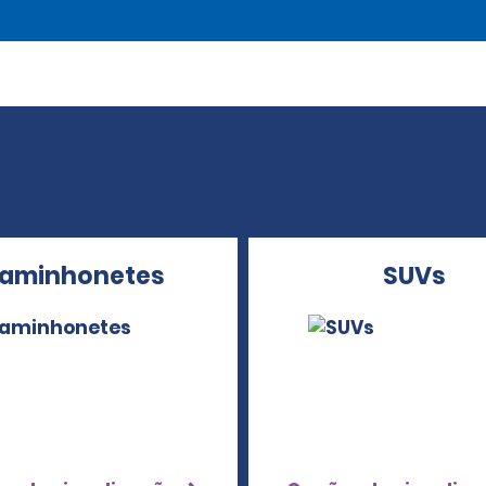
aminhonetes
SUVs