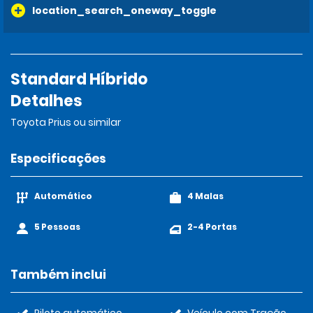
location_search_oneway_toggle
Standard Híbrido
Detalhes
Toyota Prius ou similar
Especificações
Automático
4 Malas
5 Pessoas
2-4 Portas
Também inclui