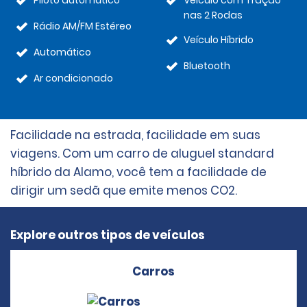
Piloto automático
Veículo com Tração
nas 2 Rodas
Rádio AM/FM Estéreo
Veículo Híbrido
Automático
Bluetooth
Ar condicionado
Facilidade na estrada, facilidade em suas
viagens. Com um carro de aluguel standard
híbrido da Alamo, você tem a facilidade de
dirigir um sedã que emite menos CO2.
Explore outros tipos de veículos
Carros