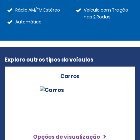
Rádio AM/FM Estéreo
Veículo com Tração
nas 2 Rodas
Automático
Explore outros tipos de veículos
Carros
Opções de visualização