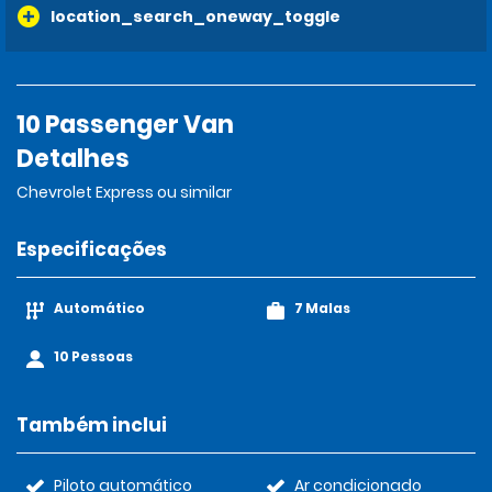
location_search_oneway_toggle
10 Passenger Van
Detalhes
Chevrolet Express ou similar
Especificações
Automático
7 Malas
10 Pessoas
Também inclui
Piloto automático
Ar condicionado