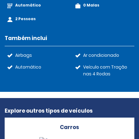
Automático
0 Malas
2 Pessoas
Também inclui
Airbags
Ar condicionado
Automático
Veículo com Tração
nas 4 Rodas
Explore outros tipos de veículos
Carros