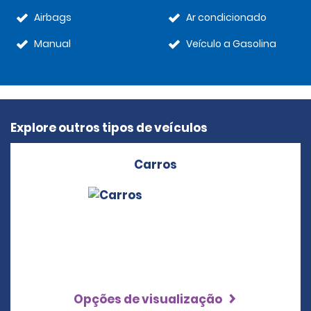
Airbags
Ar condicionado
Manual
Veículo a Gasolina
Explore outros tipos de veículos
Carros
Opções de visualização