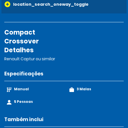
location_search_oneway_toggle
Compact
Crossover
Detalhes
Renault Captur ou similar
Especificações
Manual
3 Malas
5 Pessoas
Também inclui