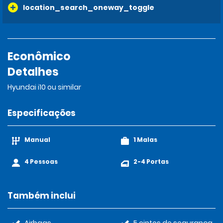
location_search_oneway_toggle
Econômico
Detalhes
Hyundai i10 ou similar
Especificações
Manual
1 Malas
4 Pessoas
2-4 Portas
Também inclui