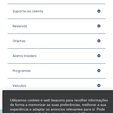
Suporte ao cliente
Reservas
Ofertas
Alamo Insiders
Programas
Veículos
Utilizamos cookies e web beacons para recolher informações
Agências
de forma a memorizar as suas preferências, melhorar a sua
experiência e adaptar os anúncios relevantes para si. Pode