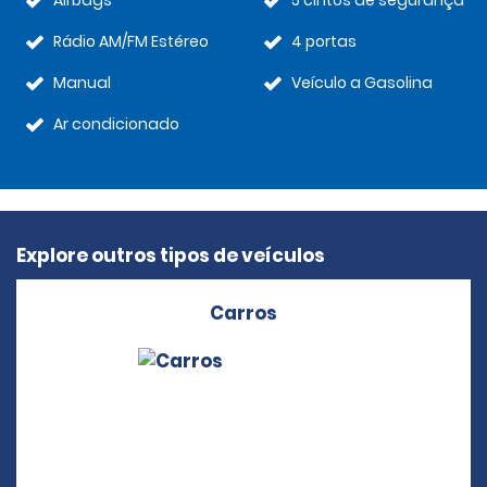
Airbags
5 cintos de segurança
Rádio AM/FM Estéreo
4 portas
Manual
Veículo a Gasolina
Ar condicionado
Explore outros tipos de veículos
Carros