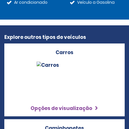
Ar condicionado
Veículo a Gasolina
Explore outros tipos de veículos
Carros
Opções de visualização
Caminhonetes