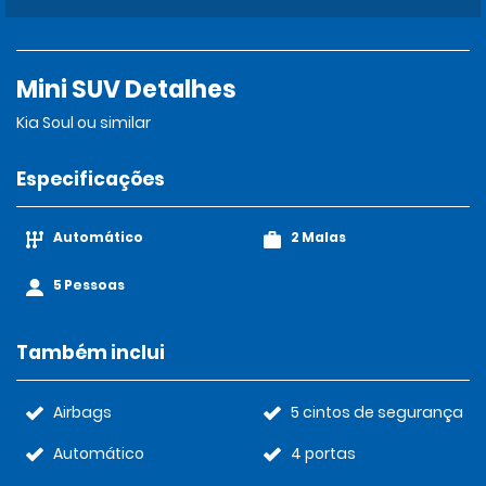
Mini SUV Detalhes
Kia Soul ou similar
Especificações
Automático
2 Malas
5 Pessoas
Também inclui
Airbags
5 cintos de segurança
Automático
4 portas