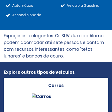
Automático
Veículo a Gasolina
Ar condicionado
Espaçosos e elegantes. Os SUVs luxo da Alamo
podem acomodar até sete pessoas e contam
com recursos interessantes, como "tetos
lunares" e bancos de couro.
Explore outros tipos de veículos
Carros