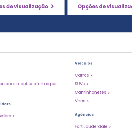
s de visualização
Opções de visualiz
Veículos
Carros
se para receber ofertas por
SUVs
Caminhonetes
Vans
iders
Agências
siders
Fort Lauderdale