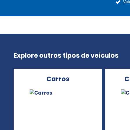
Veí
Explore outros tipos de veículos
Carros
C