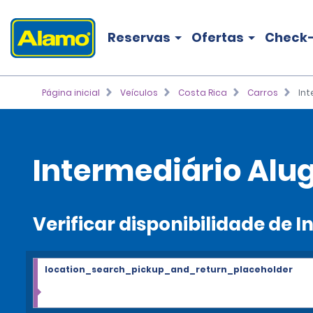
Reservas
Ofertas
Check-
Página inicial
Veículos
Costa Rica
Carros
Int
Intermediário Alu
Verificar disponibilidade de 
location_search_pickup_and_return_placeholder