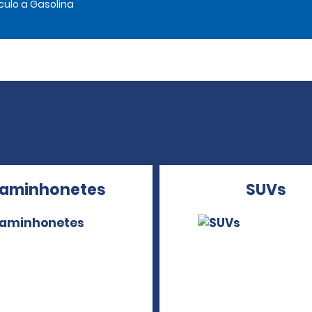
culo a Gasolina
aminhonetes
SUVs