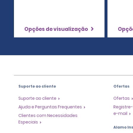
Opções de visualização
Opçõe
Suporte ao cliente
Ofertas
Suporte ao cliente
Ofertas
Ajuda e Perguntas Frequentes
Registre-
e-mail
Clientes com Necessidades
Especiais
Alamo Ins