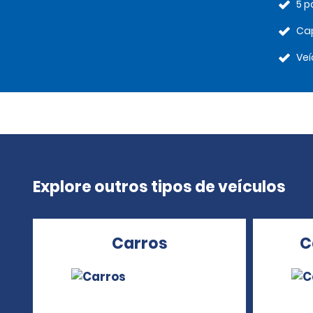
5 p
Cap
Veí
Explore outros tipos de veículos
Carros
C