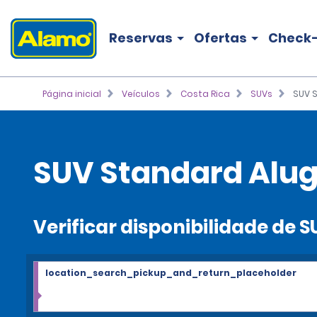
Reservas
Ofertas
Check-
Página inicial
Veículos
Costa Rica
SUVs
SUV 
SUV Standard Alug
Verificar disponibilidade de 
location_search_pickup_and_return_placeholder