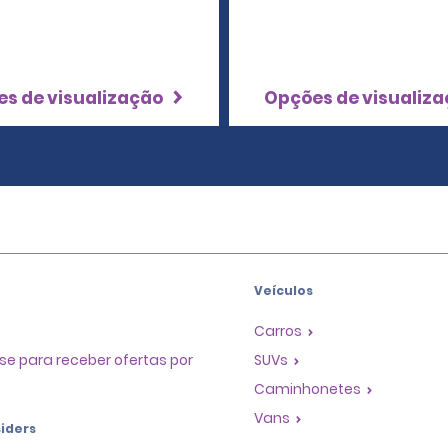
s de visualização
Opções de visualiz
Veículos
Carros
se para receber ofertas por
SUVs
Caminhonetes
Vans
iders