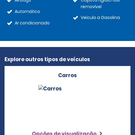
Airbags
Capota rígida não
removível
Automático
Veículo a Gasolina
Ar condicionado
Explore outros tipos de veículos
Carros
Opções de visualização