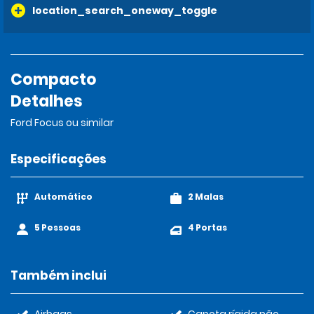
location_search_oneway_toggle
Compacto
Detalhes
Ford Focus ou similar
Especificações
Automático
2 Malas
5 Pessoas
4 Portas
Também inclui