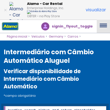
Alamo - Car Rental
Enterprise Holdings, Inc.
visualizar
OBTER – na Play Store
signin_flyout_toggle
Página inicial
Veículos
Germany
Carros
Intermediário com Câmbio
Automático Aluguel
Verificar disponibilidade de
Intermediário com Câmbio
Automático
*campo obrigatório