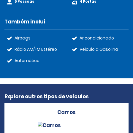
5 Pessoas
4 Portas
Também inclui
Airbags
Ar condicionado
Rádio AM/FM Estéreo
Veículo a Gasolina
Automático
Explore outros tipos de veículos
Carros