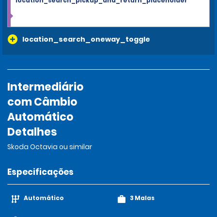
location_search_pickup_and_return_placeholder
location_search_oneway_toggle
Intermediário
com Câmbio
Automático
Detalhes
Skoda Octavia ou similar
Especificações
Automático
3 Malas