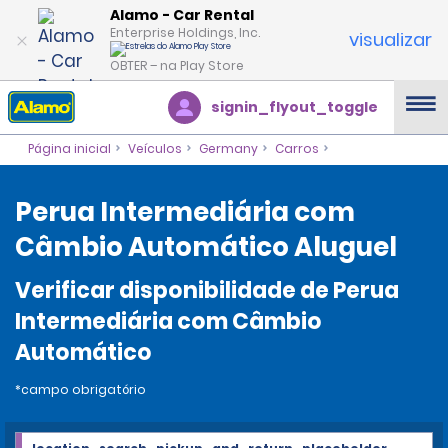
Alamo - Car Rental
Enterprise Holdings, Inc.
visualizar
OBTER – na Play Store
signin_flyout_toggle
Página inicial
Veículos
Germany
Carros
Perua Intermediária com
Câmbio Automático Aluguel
Verificar disponibilidade de Perua
Intermediária com Câmbio
Automático
*campo obrigatório