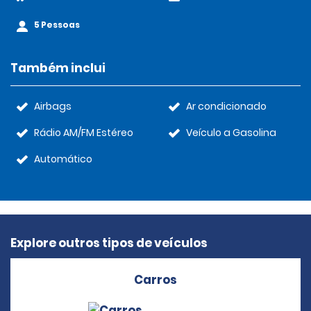
5 Pessoas
Também inclui
Airbags
Ar condicionado
Rádio AM/FM Estéreo
Veículo a Gasolina
Automático
Explore outros tipos de veículos
Carros