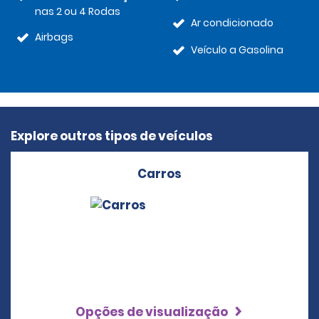
nas 2 ou 4 Rodas
Ar condicionado
Airbags
Veículo a Gasolina
Explore outros tipos de veículos
Carros
Opções de visualização