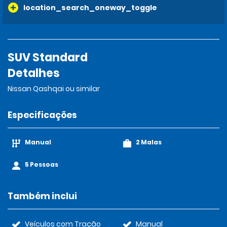
location_search_oneway_toggle
SUV Standard
Detalhes
Nissan Qashqai ou similar
Especificações
Manual
2 Malas
5 Pessoas
Também inclui
Veículos com Tração
Manual