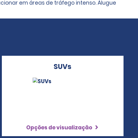
cionar em áreas de tráfego intenso. Alugue
SUVs
Opções de visualização