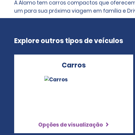
A Alamo tem carros compactos que oferecem ó
um para sua próxima viagem em família e Dr
Explore outros tipos de veículos
Carros
Opções de visualização