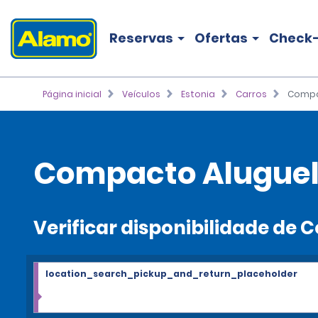
Reservas
Ofertas
Check-
Página inicial
Veículos
Estonia
Carros
Comp
Compacto Alugue
Verificar disponibilidade de
location_search_pickup_and_return_placeholder