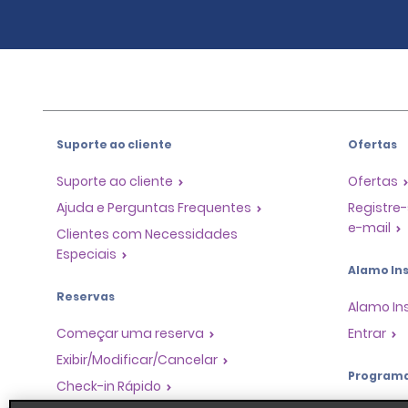
Suporte ao cliente
Ofertas
Suporte ao cliente
Ofertas
Ajuda e Perguntas Frequentes
Registre-
e-mail
Clientes com Necessidades
Especiais
Alamo Ins
Reservas
Alamo In
Começar uma reserva
Entrar
Exibir/Modificar/Cancelar
Program
Check-in Rápido