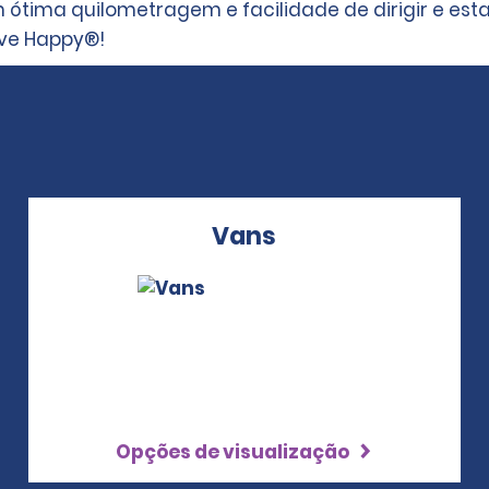
tima quilometragem e facilidade de dirigir e esta
ive Happy®!
Vans
Opções de visualização