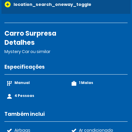
location_search_oneway_toggle
Carro Surpresa
Detalhes
Mystery Car ou similar
Especificações
Manual
1 Malas
4 Pessoas
Também inclui
Airbags
Ar condicionado