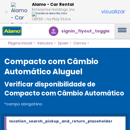
Alamo - Car Rental
Enterprise Holdings, Inc.
visualizar
OBTER – na Play Store
signin_flyout_toggle
Página inicial
Veículos
Spain
Carros
Compacto com Câmbio
Automático Aluguel
Verificar disponibilidade de
Compacto com Câmbio Automático
*campo obrigatório
location_search_pickup_and_return_placeholder