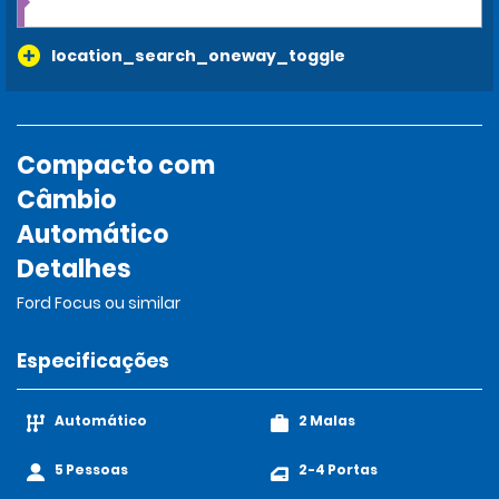
location_search_oneway_toggle
Compacto com
Câmbio
Automático
Detalhes
Ford Focus ou similar
Especificações
Automático
2 Malas
5 Pessoas
2-4 Portas