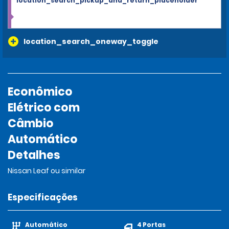
location_search_pickup_and_return_placeholder
location_search_oneway_toggle
Econômico
Elétrico com
Câmbio
Automático
Detalhes
Nissan Leaf ou similar
Especificações
Automático
4 Portas