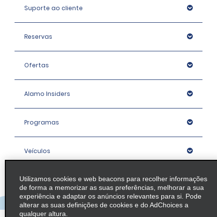
Suporte ao cliente
Reservas
Ofertas
Alamo Insiders
Programas
Veículos
Utilizamos cookies e web beacons para recolher informações
Agências
de forma a memorizar as suas preferências, melhorar a sua
experiência e adaptar os anúncios relevantes para si. Pode
alterar as suas definições de cookies e do AdChoices a
Empresa
qualquer altura.