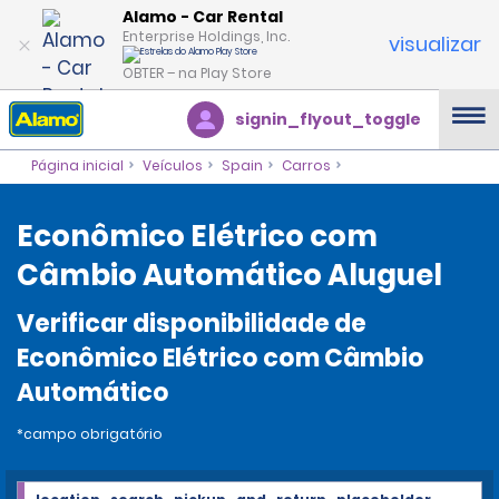
Alamo - Car Rental
Enterprise Holdings, Inc.
visualizar
OBTER – na Play Store
signin_flyout_toggle
Página inicial
Veículos
Spain
Carros
Econômico Elétrico com
Câmbio Automático Aluguel
Verificar disponibilidade de
Econômico Elétrico com Câmbio
Automático
*campo obrigatório