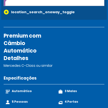
location_search_oneway_toggle
Premium com
Câmbio
Automático
Detalhes
Mercedes C-Class ou similar
Especificações
Automático
3 Malas
5 Pessoas
4 Portas