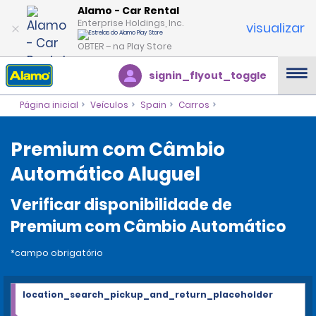
Alamo - Car Rental
Enterprise Holdings, Inc.
visualizar
OBTER – na Play Store
signin_flyout_toggle
Página inicial
Veículos
Spain
Carros
Premium com Câmbio
Automático Aluguel
Verificar disponibilidade de
Premium com Câmbio Automático
*campo obrigatório
location_search_pickup_and_return_placeholder