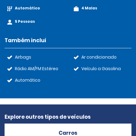
Automático
4 Malas
5 Pessoas
Também inclui
Airbags
Ar condicionado
Rádio AM/FM Estéreo
Veículo a Gasolina
Automático
Explore outros tipos de veículos
Carros