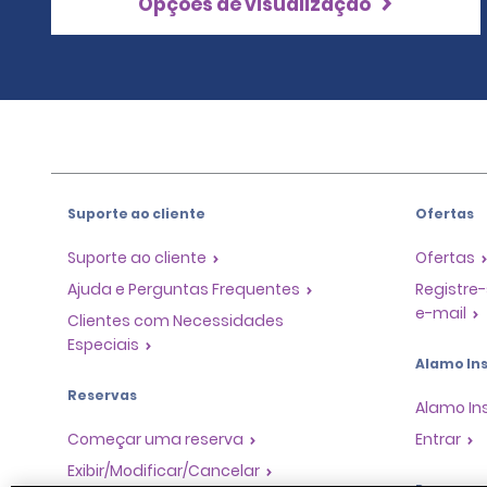
Opções de visualização
Suporte ao cliente
Ofertas
Suporte ao cliente
Ofertas
Ajuda e Perguntas Frequentes
Registre-
e-mail
Clientes com Necessidades
Especiais
Alamo Ins
Reservas
Alamo In
Começar uma reserva
Entrar
Exibir/Modificar/Cancelar