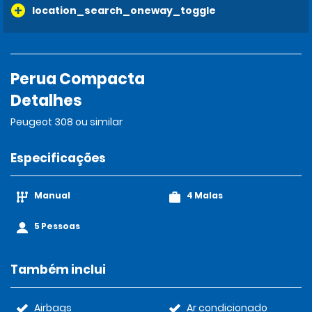
location_search_oneway_toggle
Perua Compacta
Detalhes
Peugeot 308 ou similar
Especificações
Manual
4 Malas
5 Pessoas
Também inclui
Airbags
Ar condicionado