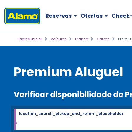
Reservas
Ofertas
Check-
Página inicial
Veículos
France
Carros
Premi
Premium Aluguel
Verificar disponibilidade de
location_search_pickup_and_return_placeholder