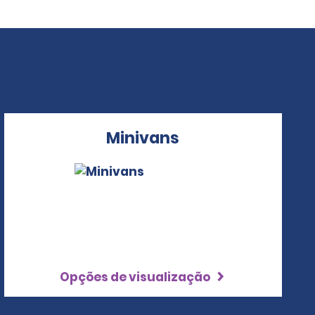
Minivans
Opções de visualização