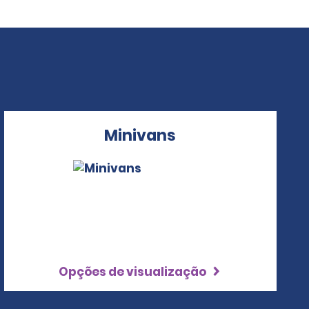
Minivans
Opções de visualização